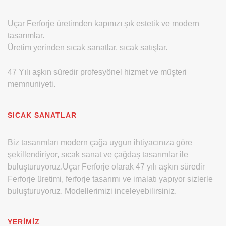
Uçar Ferforje üretimden kapınızı şık estetik ve modern
tasarımlar.
Üretim yerinden sıcak sanatlar, sıcak satışlar.
47 Yılı aşkın süredir profesyönel hizmet ve müşteri
memnuniyeti.
SICAK SANATLAR
Biz tasarımları modern çağa uygun ihtiyacınıza göre
şekillendiriyor, sıcak sanat ve çağdaş tasarımlar ile
buluşturuyoruz.Uçar Ferforje olarak 47 yılı aşkın süredir
Ferforje üretimi, ferforje tasarımı ve imalatı yapıyor sizlerle
buluşturuyoruz. Modellerimizi inceleyebilirsiniz.
YERIMIZ