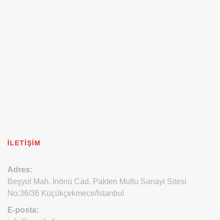
İLETIŞIM
Adres:
Beşyol Mah. İnönü Cad. Pakten Mutlu Sanayi Sitesi
No:36/36 Küçükçekmece/İstanbul
E-posta: