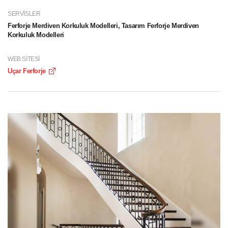
SERVISLER
Ferforje Merdiven Korkuluk Modelleri, Tasarım Ferforje Merdiven
Korkuluk Modelleri
WEB SITESI
Uçar Ferforje