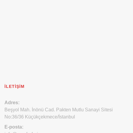
İLETIŞIM
Adres:
Beşyol Mah. İnönü Cad. Pakten Mutlu Sanayi Sitesi
No:36/36 Küçükçekmece/İstanbul
E-posta: