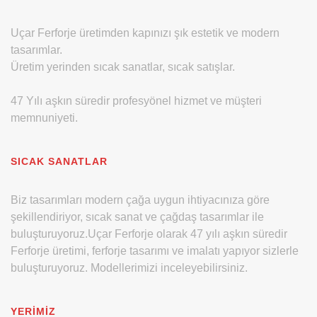
Uçar Ferforje üretimden kapınızı şık estetik ve modern
tasarımlar.
Üretim yerinden sıcak sanatlar, sıcak satışlar.
47 Yılı aşkın süredir profesyönel hizmet ve müşteri
memnuniyeti.
SICAK SANATLAR
Biz tasarımları modern çağa uygun ihtiyacınıza göre
şekillendiriyor, sıcak sanat ve çağdaş tasarımlar ile
buluşturuyoruz.Uçar Ferforje olarak 47 yılı aşkın süredir
Ferforje üretimi, ferforje tasarımı ve imalatı yapıyor sizlerle
buluşturuyoruz. Modellerimizi inceleyebilirsiniz.
YERIMIZ