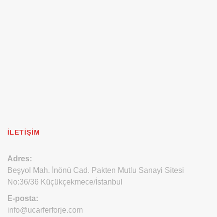
İLETIŞIM
Adres:
Beşyol Mah. İnönü Cad. Pakten Mutlu Sanayi Sitesi
No:36/36 Küçükçekmece/İstanbul
E-posta:
info@ucarferforje.com