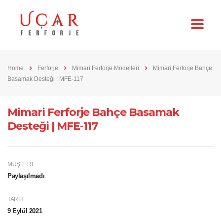
Home
Ferforje
Mimari Ferforje Modelleri
Mimari Ferforje Bahçe
Basamak Desteği | MFE-117
Mimari Ferforje Bahçe Basamak
Desteği | MFE-117
MÜŞTERI
Paylaşılmadı
TARIH
9 Eylül 2021