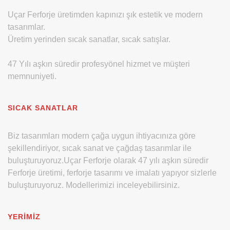
Uçar Ferforje üretimden kapınızı şık estetik ve modern
tasarımlar.
Üretim yerinden sıcak sanatlar, sıcak satışlar.
47 Yılı aşkın süredir profesyönel hizmet ve müşteri
memnuniyeti.
SICAK SANATLAR
Biz tasarımları modern çağa uygun ihtiyacınıza göre
şekillendiriyor, sıcak sanat ve çağdaş tasarımlar ile
buluşturuyoruz.Uçar Ferforje olarak 47 yılı aşkın süredir
Ferforje üretimi, ferforje tasarımı ve imalatı yapıyor sizlerle
buluşturuyoruz. Modellerimizi inceleyebilirsiniz.
YERIMIZ