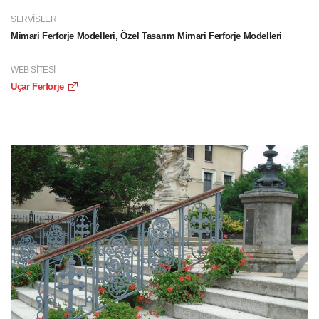
SERVISLER
Mimari Ferforje Modelleri, Özel Tasarım Mimari Ferforje Modelleri
WEB SITESI
Uçar Ferforje