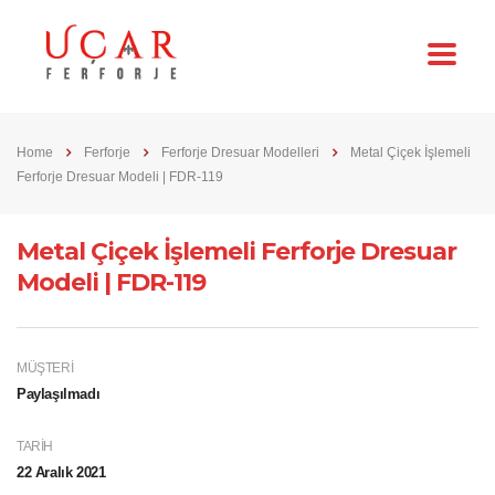
Home
Ferforje
Ferforje Dresuar Modelleri
Metal Çiçek İşlemeli
Ferforje Dresuar Modeli | FDR-119
Metal Çiçek İşlemeli Ferforje Dresuar
Modeli | FDR-119
MÜŞTERI
Paylaşılmadı
TARIH
22 Aralık 2021