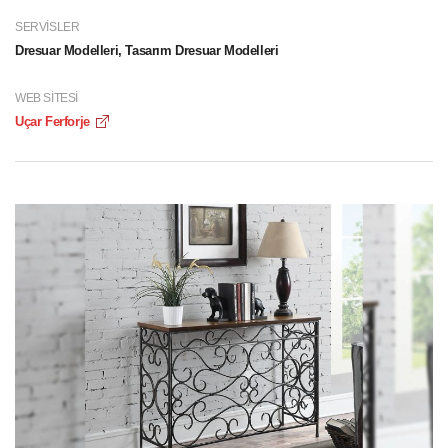
SERVISLER
Dresuar Modelleri, Tasarım Dresuar Modelleri
WEB SITESI
Uçar Ferforje