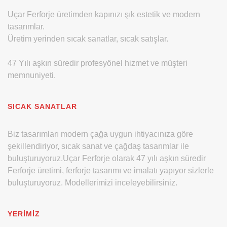
Uçar Ferforje üretimden kapınızı şık estetik ve modern
tasarımlar.
Üretim yerinden sıcak sanatlar, sıcak satışlar.
47 Yılı aşkın süredir profesyönel hizmet ve müşteri
memnuniyeti.
SICAK SANATLAR
Biz tasarımları modern çağa uygun ihtiyacınıza göre
şekillendiriyor, sıcak sanat ve çağdaş tasarımlar ile
buluşturuyoruz.Uçar Ferforje olarak 47 yılı aşkın süredir
Ferforje üretimi, ferforje tasarımı ve imalatı yapıyor sizlerle
buluşturuyoruz. Modellerimizi inceleyebilirsiniz.
YERIMIZ