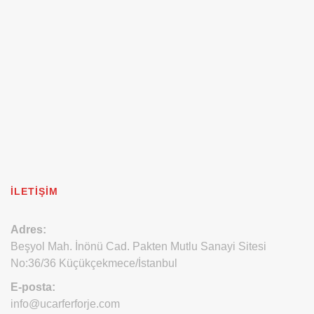
İLETIŞIM
Adres:
Beşyol Mah. İnönü Cad. Pakten Mutlu Sanayi Sitesi
No:36/36 Küçükçekmece/İstanbul
E-posta:
info@ucarferforje.com