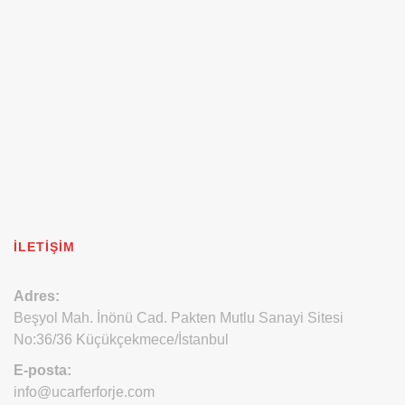
İLETIŞIM
Adres:
Beşyol Mah. İnönü Cad. Pakten Mutlu Sanayi Sitesi
No:36/36 Küçükçekmece/İstanbul
E-posta:
info@ucarferforje.com