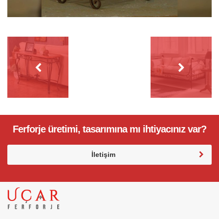
Ferforje üretimi, tasarımına mı ihtiyacınız var?
İletişim