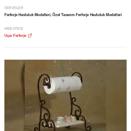
SERVISLER
Ferforje Havluluk Modelleri, Özel Tasarım Ferforje Havluluk Modelleri
WEB SITESI
Uçar Ferforje