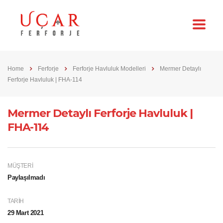
Home
Ferforje
Ferforje Havluluk Modelleri
Mermer Detaylı
Ferforje Havluluk | FHA-114
Mermer Detaylı Ferforje Havluluk |
FHA-114
MÜŞTERI
Paylaşılmadı
TARIH
29 Mart 2021