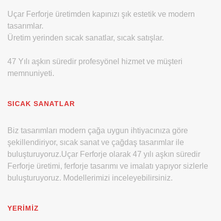
Uçar Ferforje üretimden kapınızı şık estetik ve modern
tasarımlar.
Üretim yerinden sıcak sanatlar, sıcak satışlar.
47 Yılı aşkın süredir profesyönel hizmet ve müşteri
memnuniyeti.
SICAK SANATLAR
Biz tasarımları modern çağa uygun ihtiyacınıza göre
şekillendiriyor, sıcak sanat ve çağdaş tasarımlar ile
buluşturuyoruz.Uçar Ferforje olarak 47 yılı aşkın süredir
Ferforje üretimi, ferforje tasarımı ve imalatı yapıyor sizlerle
buluşturuyoruz. Modellerimizi inceleyebilirsiniz.
YERIMIZ