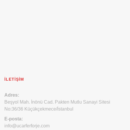
İLETIŞIM
Adres:
Beşyol Mah. İnönü Cad. Pakten Mutlu Sanayi Sitesi
No:36/36 Küçükçekmece/İstanbul
E-posta:
info@ucarferforje.com