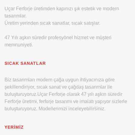
Uçar Ferforje üretimden kapınızı şık estetik ve modern
tasarımlar.
Üretim yerinden sıcak sanatlar, sıcak satışlar.
47 Yılı aşkın süredir profesyönel hizmet ve müşteri
memnuniyeti.
SICAK SANATLAR
Biz tasarımları modern çağa uygun ihtiyacınıza göre
şekillendiriyor, sıcak sanat ve çağdaş tasarımlar ile
buluşturuyoruz.Uçar Ferforje olarak 47 yılı aşkın süredir
Ferforje üretimi, ferforje tasarımı ve imalatı yapıyor sizlerle
buluşturuyoruz. Modellerimizi inceleyebilirsiniz.
YERIMIZ