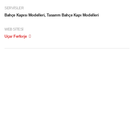
SERVISLER
Bahçe Kapısı Modelleri, Tasarım Bahçe Kapı Modelleri
WEB SITESI
Uçar Ferforje